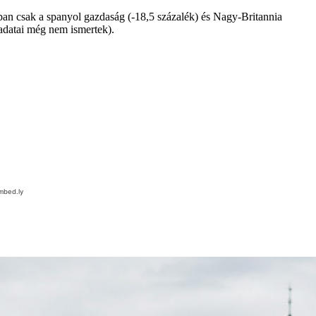
an csak a spanyol gazdaság (-18,5 százalék) és Nagy-Britannia
 adatai még nem ismertek).