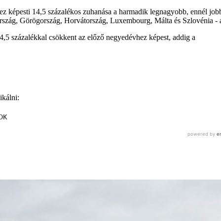
z képesti 14,5 százalékos zuhanása a harmadik legnagyobb, ennél jobb
Írország, Görögország, Horvátország, Luxembourg, Málta és Szlovénia -
4,5 százalékkal csökkent az előző negyedévhez képest, addig a
ikálni: