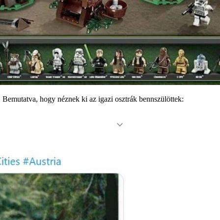
k. Bemutatva, hogy néznek ki az igazi osztrák bennszülöttek: