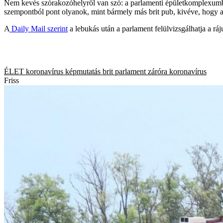
Nem kevés szórakozóhelyről van szó: a parlamenti épületkomplexumban
szempontból pont olyanok, mint bármely más brit pub, kivéve, hogy 
A
Daily Mail szerint
a lebukás után a parlament felülvizsgálhatja a rá
ÉLET
koronavírus
képmutatás
brit parlament
záróra
koronavírus
Friss