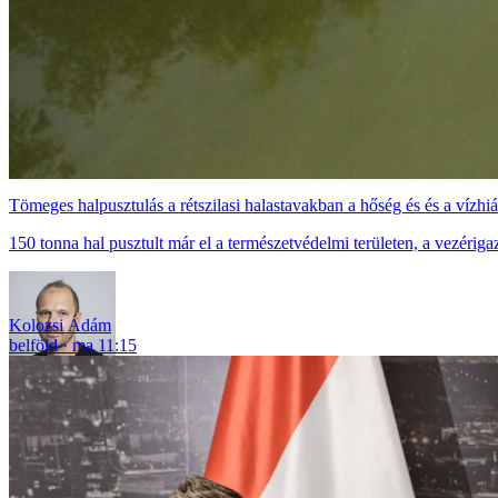
Tömeges halpusztulás a rétszilasi halastavakban a hőség és és a vízhi
150 tonna hal pusztult már el a természetvédelmi területen, a vezéri
Kolozsi Ádám
belföld
ma 11:15