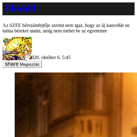
Az SZFE bérszámfejtője szerint nem igaz, hogy az új kancellár ne
tudna béreket utalni, amíg nem mehet be az egyetemre
plankog
POLITIKA
2020. október 6. 5:45
Megosztás