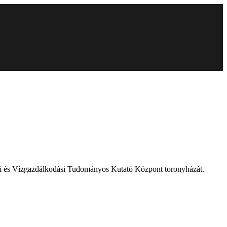
elmi és Vízgazdálkodási Tudományos Kutató Központ toronyházát.