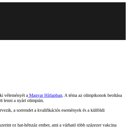
 ki véleményét a
Magyar Hírlapban
. A téma az olimpikonok beoltása
t lenni a nyári olimpián.
rvezik, a sorrendet a kvalifikációs események és a külföldi
szerint ez hat-hétszáz ember, ami a várható több százezer vakcina