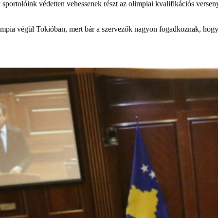
 sportolóink védetten vehessenek részt az olimpiai kvalifikációs verse
mpia végül Tokióban, mert bár a szervezők nagyon fogadkoznak, hogy n