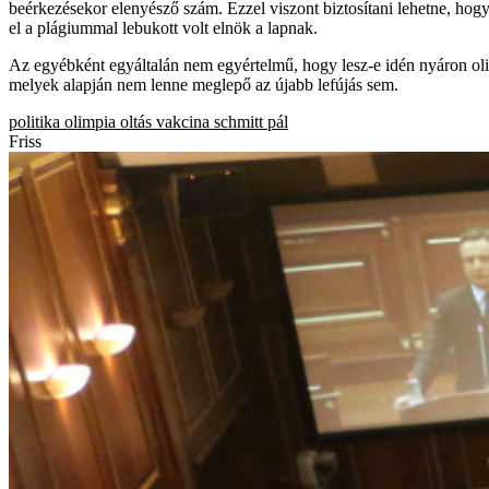
beérkezésekor elenyésző szám. Ezzel viszont biztosítani lehetne, hogy
el a plágiummal lebukott volt elnök a lapnak.
Az egyébként egyáltalán nem egyértelmű, hogy lesz-e idén nyáron oli
melyek alapján nem lenne meglepő az újabb lefújás sem.
politika
olimpia
oltás
vakcina
schmitt pál
Friss