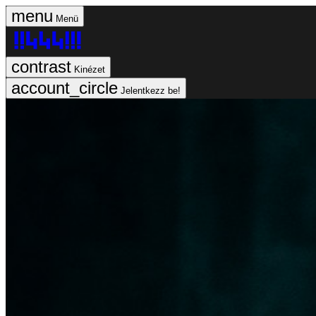
Menü
Kinézet
Jelentkezz be!