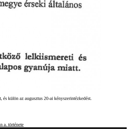
, és külön az augusztus 20-ai kényszerintézkedést.
an
a. története