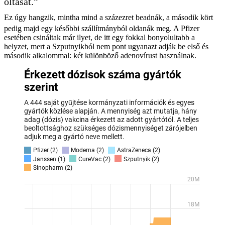
oltását.”
Ez úgy hangzik, mintha mind a százezret beadnák, a második kört
pedig majd egy későbbi szállítmányból oldanák meg. A Pfizer
esetében csináltak már ilyet, de itt egy fokkal bonyolultabb a
helyzet, mert a Szputnyikból nem pont ugyanazt adják be első és
második alkalommal: két különböző adenovírust használnak.