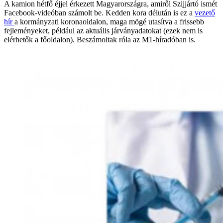
A kamion hétfő éjjel érkezett Magyarországra, amiről Szijjártó ismét
Facebook-videóban számolt be. Kedden kora délután is ez a
vezető
hír
a kormányzati koronaoldalon, maga mögé utasítva a frissebb
fejleményeket, például az aktuális járványadatokat (ezek nem is
elérhetők a főoldalon). Beszámoltak róla az M1-híradóban is.