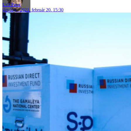
Urfi Péter
járvány
2021. február 20. 15:30