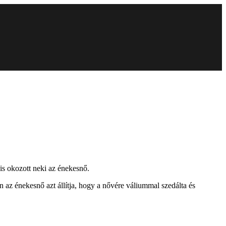
 is okozott neki az énekesnő.
 az énekesnő azt állítja, hogy a nővére váliummal szedálta és