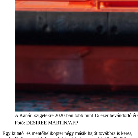
A Kanári-szigetekre 2020-ban több mint 16 ezer bevándorló érk
Fotó
:
DESIREE MARTIN/AFP
Egy kutató- és mentőhelikopter négy másik hajót továbbra is keres,