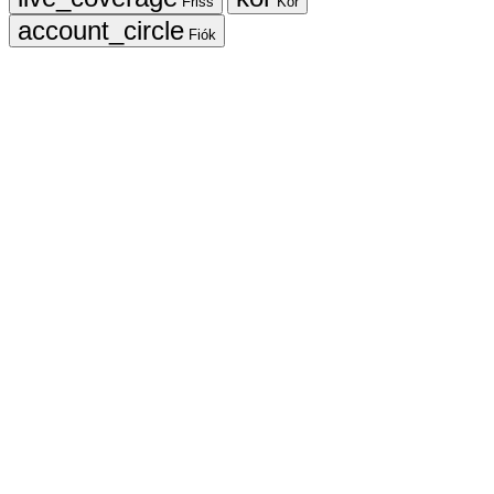
Friss
Kör
Fiók