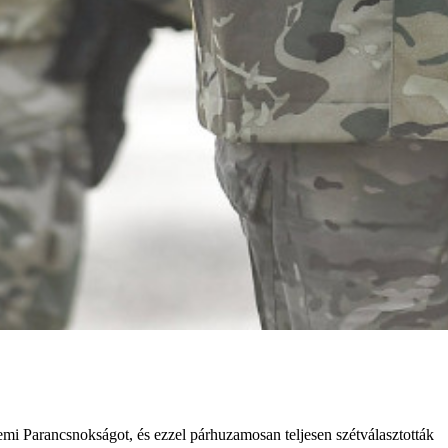
mi Parancsnokságot, és ezzel párhuzamosan teljesen szétválasztották