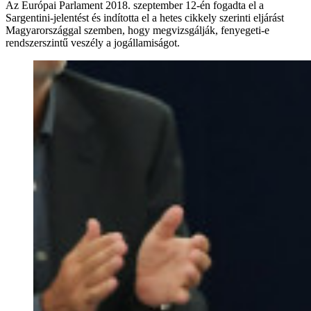
Az Európai Parlament 2018. szeptember 12-én fogadta el a
Sargentini-jelentést és indította el a hetes cikkely szerinti eljárást
Magyarországgal szemben, hogy megvizsgálják, fenyegeti-e
rendszerszintű veszély a jogállamiságot.