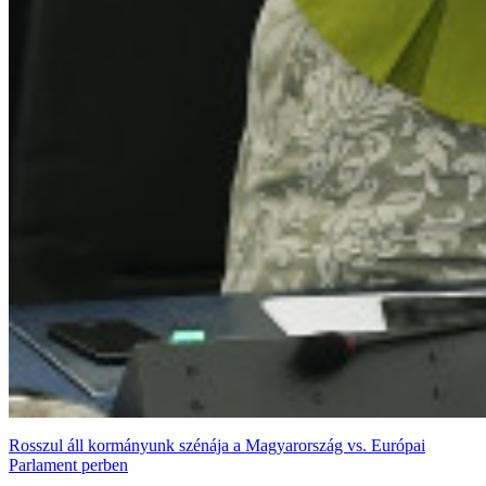
Rosszul áll kormányunk szénája a Magyarország vs. Európai
Parlament perben