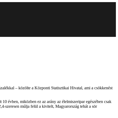
zalékkal – közölte a Központi Statisztikai Hivatal, ami a csökkenést
últ 10 évben, miközben ez az arány az élelmiszeripar egészében csak
,4-szeresen múlja felül a kivitelt, Magyarország tehát a sör