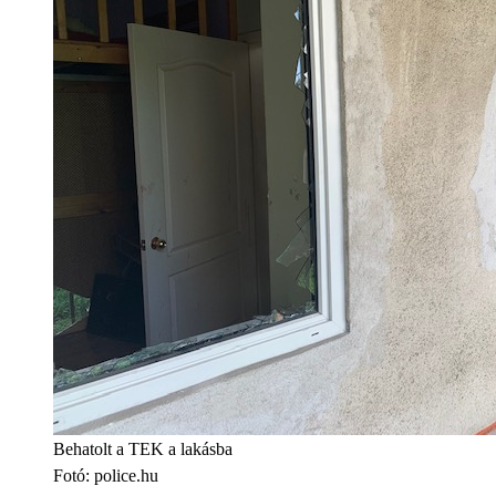
Behatolt a TEK a lakásba
Fotó
:
police.hu