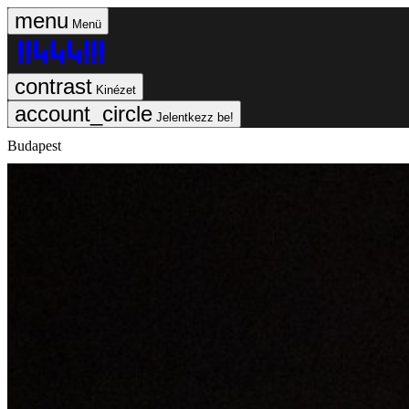
Menü
Kinézet
Jelentkezz be!
Budapest