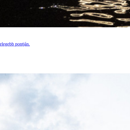
elegebb pontján.