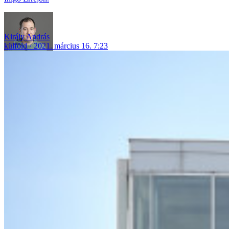
Király András
külföld
2021. március 16. 7:23