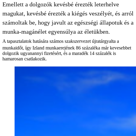
Emellett a dolgozók kevésbé érezték leterhelve
magukat, kevésbé érezték a kiégés veszélyét, és arról
számoltak be, hogy javult az egészségi állapotuk és a
munka-magánélet egyensúlya az életükben.
A tapasztalatok hatására számos szakszervezet újratárgyalta a
munkaidőt, így Izland munkaerejének 86 százaléka már kevesebbet
dolgozik ugyanannyi fizetésért, és a maradék 14 százalék is
hamarosan csatlakozik.