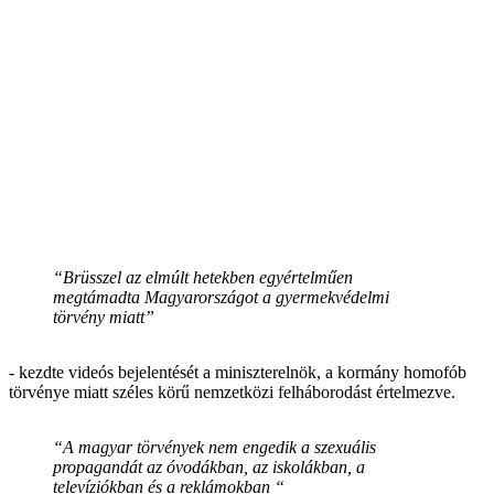
“Brüsszel az elmúlt hetekben egyértelműen
megtámadta Magyarországot a gyermekvédelmi
törvény miatt”
- kezdte videós bejelentését a miniszterelnök, a kormány homofób
törvénye miatt széles körű nemzetközi felháborodást értelmezve.
“A magyar törvények nem engedik a szexuális
propagandát az óvodákban, az iskolákban, a
televíziókban és a reklámokban “