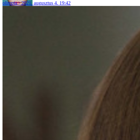
olimpia
2021. augusztus 4. 19:42