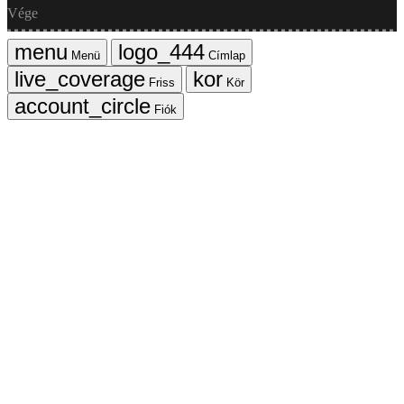
Vége
Menü
Címlap
Friss
Kör
Fiók