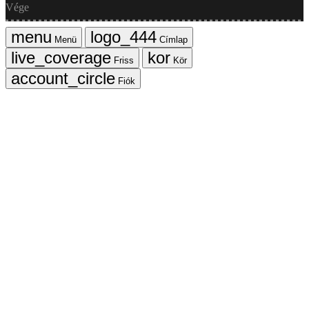
Vége
Menü
Címlap
Friss
Kör
Fiók