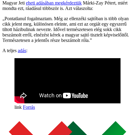
Magyar Jeti
eheti adásában megkérdeztük
Márki-Zay Pétert, miért
mondta ezt, ráadásul többször is. Azt válaszolta:
„Pontatlanul fogalmaztam. Még az ellenzéki sajtóban is több olyan
cikk jelent meg, különösen eleinte, ami ezt az orgiát egy egyszerű
tiltott házibulinak nevezte. Idővel természetesen elég sokk cikk
beszámolt erről, elnézést kérek a magyar sajtó tisztelt képviselőitől.
Természetesen a jelentős része beszámolt róla.”
A teljes
adás
:
Forrás