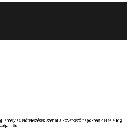
g, amely az előrejelzések szerint a következő napokban dél felé fog
olgálattól.