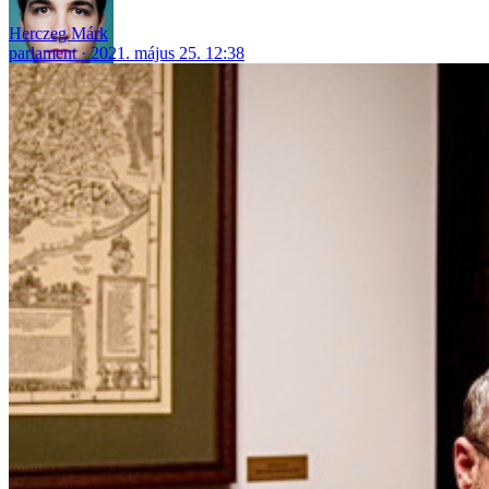
Herczeg Márk
parlament
2021. május 25. 12:38