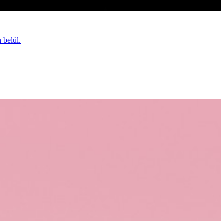
 belül.