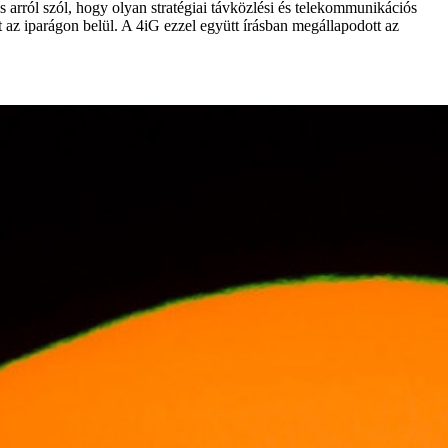
 arról szól, hogy olyan stratégiai távközlési és telekommunikációs
et az iparágon belül. A 4iG ezzel együtt írásban megállapodott az