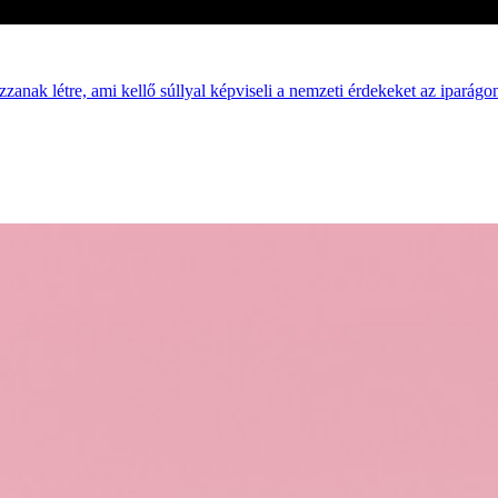
zanak létre, ami kellő súllyal képviseli a nemzeti érdekeket az iparágon