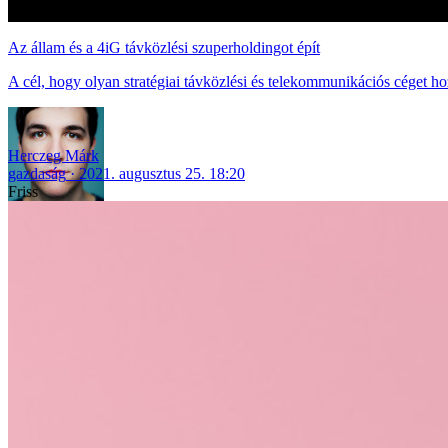
Az állam és a 4iG távközlési szuperholdingot épít
A cél, hogy olyan stratégiai távközlési és telekommunikációs céget hoz
Herczeg Márk
gazdaság
2021. augusztus 25. 18:20
Friss