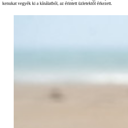
kenukat vegyék ki a kínálatból, az érintett üzletektől érkezett.