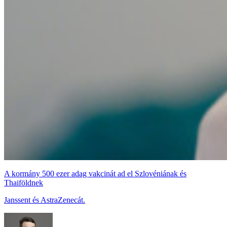
A kormány 500 ezer adag vakcinát ad el Szlovéniának és
Thaiföldnek
Janssent és AstraZenecát.