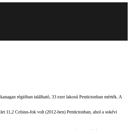
kanagan régióban található, 33 ezer lakosú Pentictonban mérték. A
et 11,2 Celsius-fok volt (2012-ben) Pentictonban, ahol a sokévi