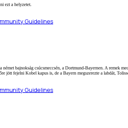
i ezt a helyzetet.
a a német bajnokság csúcsmeccsén, a Dortmund-Bayernen. A remek meccse
re jött fejelni Kobel kapus is, de a Bayern megszerezte a labdát, Tolisso