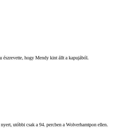
 észrevette, hogy Mendy kint állt a kapujából.
s nyert, utóbbi csak a 94. percben a Wolverhamtpon ellen.