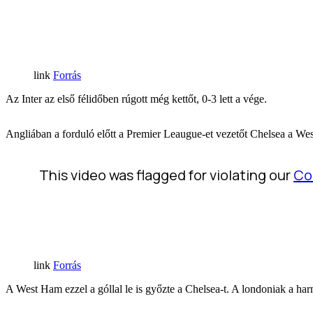
Forrás
Az Inter az első félidőben rúgott még kettőt, 0-3 lett a vége.
Angliában a forduló előtt a Premier Leaugue-et vezetőt Chelsea a Wes
Forrás
A West Ham ezzel a góllal le is győzte a Chelsea-t. A londoniak a har