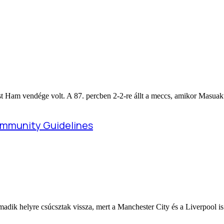
t Ham vendége volt. A 87. percben 2-2-re állt a meccs, amikor Masuaku
madik helyre csúcsztak vissza, mert a Manchester City és a Liverpool i