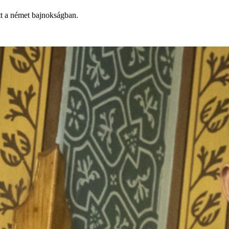
őtt a német bajnokságban.