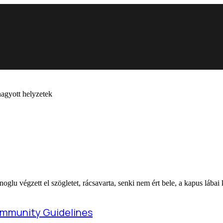
hagyott helyzetek
glu végzett el szögletet, rácsavarta, senki nem ért bele, a kapus lábai