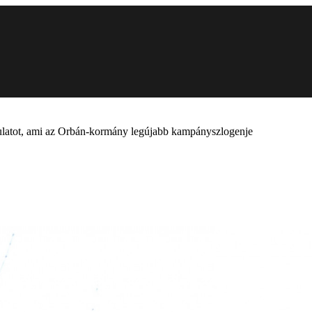
rdulatot, ami az Orbán-kormány legújabb kampányszlogenje