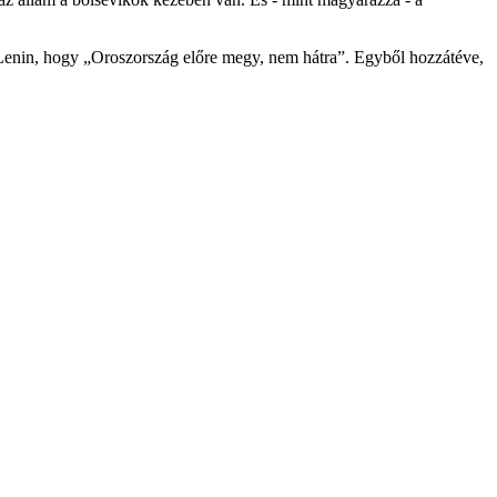
t Lenin, hogy „Oroszország előre megy, nem hátra”. Egyből hozzátéve,