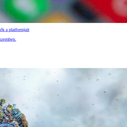
ék a platformjait
 szemben.