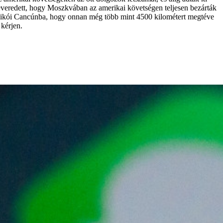
everedett, hogy Moszkvában az amerikai követségen teljesen bezárták
 a mexikói Cancúnba, hogy onnan még több mint 4500 kilométert megtéve
kérjen.