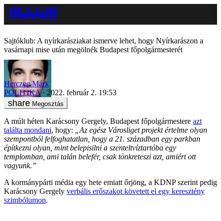
Sajtóklub: A nyírkarásziakat ismerve lehet, hogy Nyírkarászon a
vasárnapi mise után megölnék Budapest főpolgármesterét
Herczeg Márk
POLITIKA
2022. február 2. 19:53
Megosztás
A múlt héten Karácsony Gergely, Budapest főpolgármestere
azt
találta mondani
, hogy:
„Az egész Városliget projekt értelme olyan
szempontból felfoghatatlan, hogy a 21. században egy parkban
építkezni olyan, mint belepisilni a szenteltvíztartóba egy
templomban, ami talán belefér, csak tönkreteszi azt, amiért ott
vagyunk.”
A kormánypárti média egy hete emiatt őrjöng, a KDNP szerint pedig
Karácsony Gergely
verbális erőszakot követett el egy keresztény
szimbólumon
.