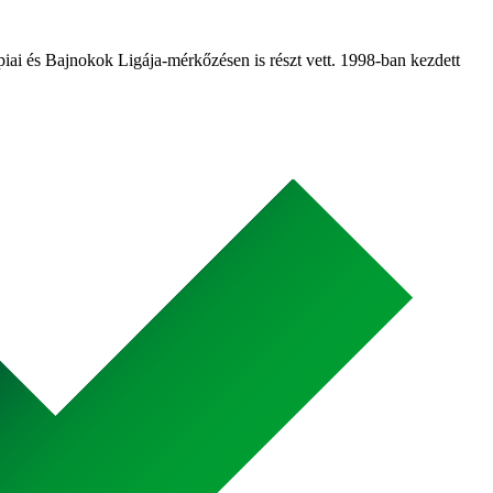
piai és Bajnokok Ligája-mérkőzésen is részt vett. 1998-ban kezdett