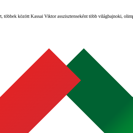
, többek között Kassai Viktor asszisztenseként több világbajnoki, olim