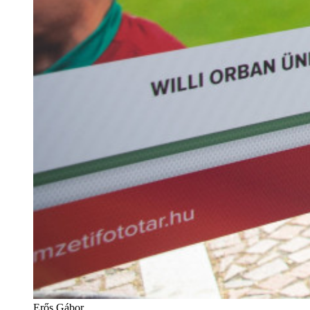
Erős Gábor