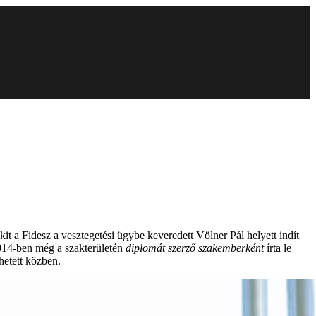
 akit a Fidesz a vesztegetési ügybe keveredett Völner Pál helyett indít
014-ben még a szakterületén
diplomát szerző szakemberként
írta le
hetett közben.