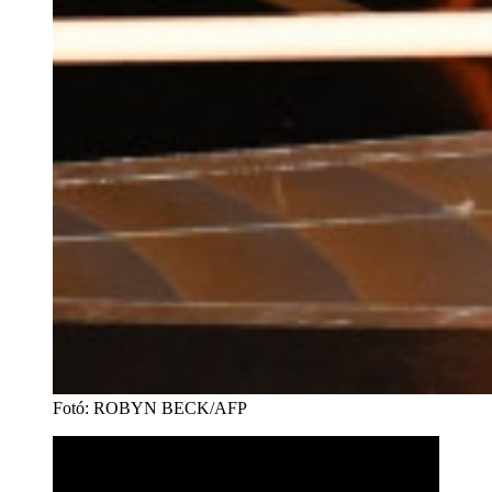
Fotó
:
ROBYN BECK/AFP