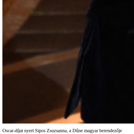
Oscar-díjat nyert Sipos Zsuzsanna, a Dűne magyar berendezője