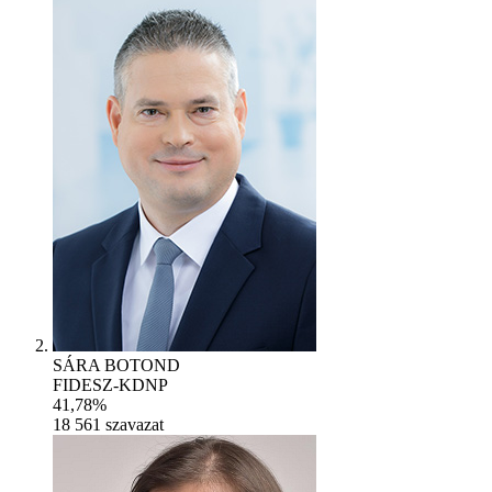
SÁRA BOTOND
FIDESZ-KDNP
41,78%
18 561
szavazat