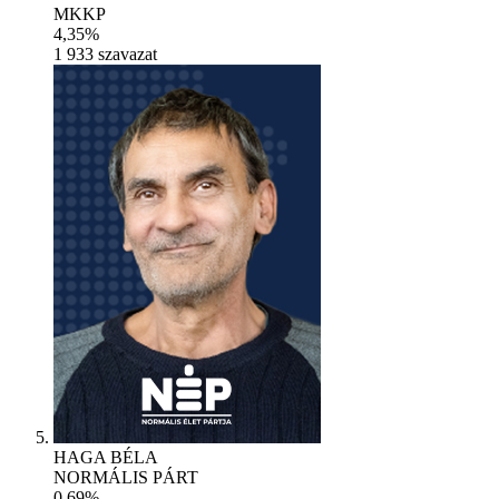
MKKP
4,35%
1 933
szavazat
HAGA BÉLA
NORMÁLIS PÁRT
0,69%