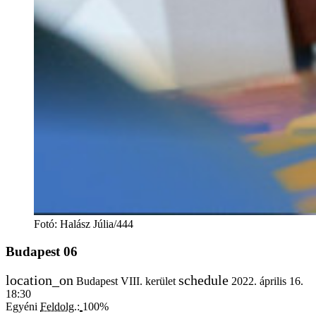
Fotó
:
Halász Júlia/444
Budapest 06
Budapest VIII. kerület
2022. április 16.
18:30
Egyéni
Feldolg.:
100%