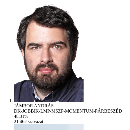
JÁMBOR ANDRÁS
DK-JOBBIK-LMP-MSZP-MOMENTUM-PÁRBESZÉD
48,31%
21 462
szavazat