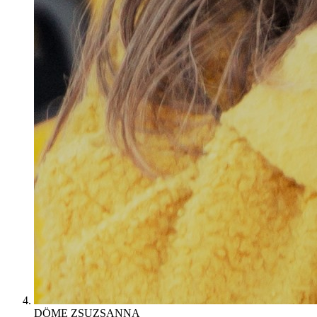
DÖME ZSUZSANNA