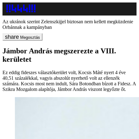
Az ukránok szerint Zelenszkijjel biztosan nem kellett megküzdenie
Orbánnak a kampányban
Megosztás
Jámbor András megszerezte a VIII.
kerületet
Ez eddig fideszes választókerület volt, Kocsis Máté nyert 4 éve
40,51 százalékkal, vagyis abszolút nyerhető volt az ellenzék
számára. Kocsis most nem indult, Sára Botondban bízott a Fidesz. A
Szikra Mozgalom alapítója, Jámbor András viszont legyőzte őt.