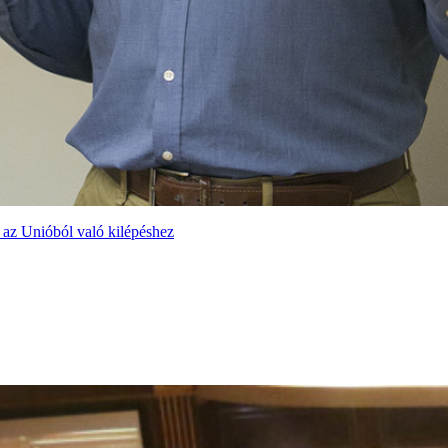
 az Unióból való kilépéshez