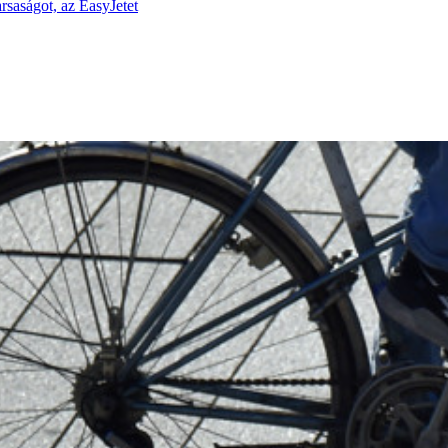
rsaságot, az EasyJetet