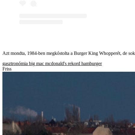
Azt mondta, 1984-ben megkóstolta a Burger King Whopperét, de sok 
gasztronómia
big mac
mcdonald's
rekord
hamburger
Friss