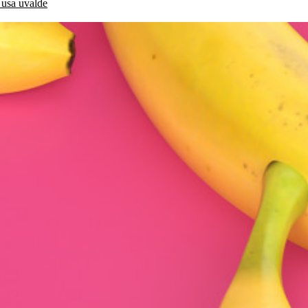
usa
uvalde