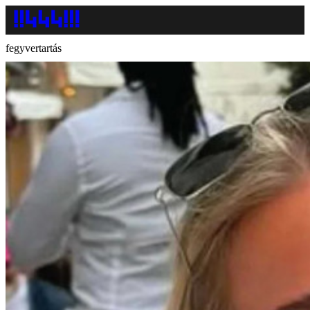
fegyvertartás