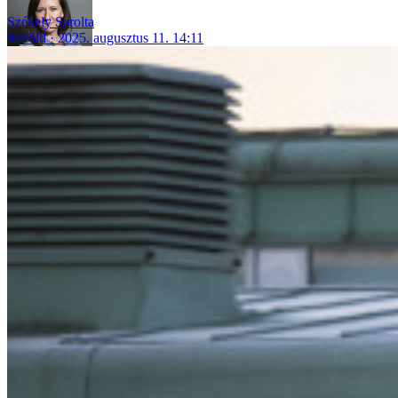
Székely Sarolta
belföld
2025. augusztus 11. 14:11