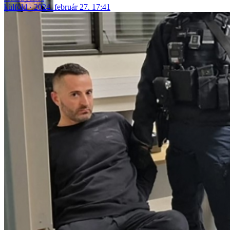
külföld
2024. február 27. 17:41