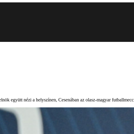
nök együtt nézi a helyszínen, Cesenában az olasz-magyar futballmeccs