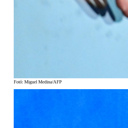
Fotó
:
Miguel Medina/AFP