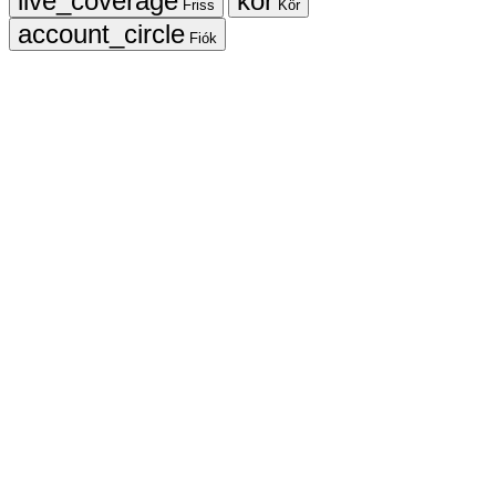
Friss
Kör
Fiók