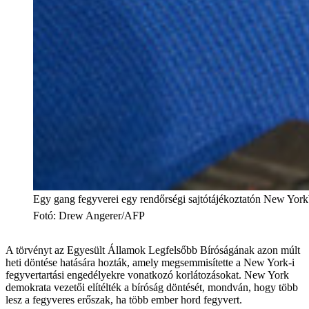
Egy gang fegyverei egy rendőrségi sajtótájékoztatón New York
Fotó
:
Drew Angerer/AFP
A törvényt az Egyesült Államok Legfelsőbb Bíróságának azon múlt
heti döntése hatására hozták, amely megsemmisítette a New York-i
fegyvertartási engedélyekre vonatkozó korlátozásokat. New York
demokrata vezetői elítélték a bíróság döntését, mondván, hogy több
lesz a fegyveres erőszak, ha több ember hord fegyvert.