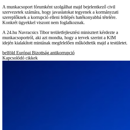
A munkacsoport fórumként szolgálhat majd bejelentkező civil
szervezetek számára, hogy javaslatokat tegyenek a kormányzati
szereplőknek a korrupció elleni fellépés hatékonyabbá tételére.
Konkrét ügyekkel viszont nem foglalkoznak.
A 24.hu Navracsics Tibor területfejlesztési minisztert kérdezte a
munkacsoportról, aki azt mondta, hogy a tervek szerint a KIM
idején kialakított mintának megfelelően működtetik majd a testületet.
belföld
Európai Bizottság
antikorrupció
Kapcsolódó cikkek