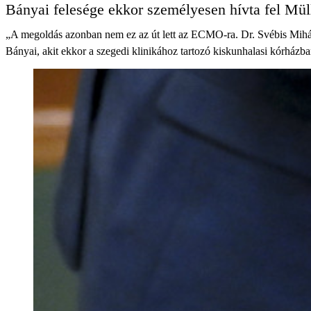
Bányai felesége ekkor személyesen hívta fel Müll
„A megoldás azonban nem ez az út lett az ECMO-ra. Dr. Svébis Mihály
Bányai, akit ekkor a szegedi klinikához tartozó kiskunhalasi kórházba