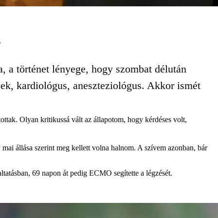
.
a, a történet lényege, hogy szombat délután
zek, kardiológus, aneszteziológus. Akkor ismét
tottak. Olyan kritikussá vált az állapotom, hogy kérdéses volt,
 mai állása szerint meg kellett volna halnom. A szívem azonban, bár
yaltatásban, 69 napon át pedig ECMO segítette a légzését.