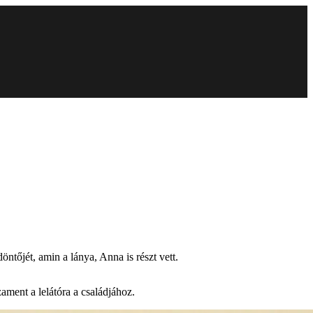
ntőjét, amin a lánya, Anna is részt vett.
ament a lelátóra a családjához.