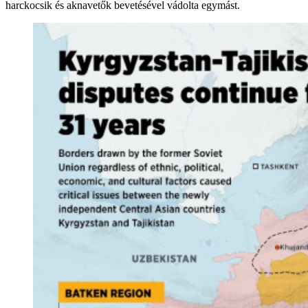
harckocsik és aknavetők bevetésével vádolta egymást.