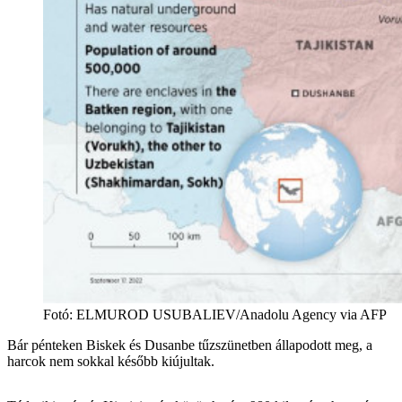
Fotó
:
ELMUROD USUBALIEV/Anadolu Agency via AFP
Bár pénteken Biskek és Dusanbe tűzszünetben állapodott meg, a
harcok nem sokkal később kiújultak.