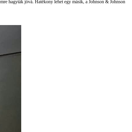
lemre hagyták jóvá. Hatékony lehet egy másik, a Johnson & Johnson