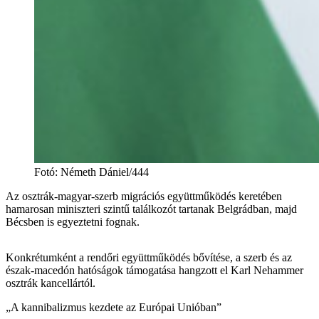
Fotó
:
Németh Dániel/444
Az osztrák-magyar-szerb migrációs együttműködés keretében
hamarosan miniszteri szintű találkozót tartanak Belgrádban, majd
Bécsben is egyeztetni fognak.
Konkrétumként a rendőri együttműködés bővítése, a szerb és az
észak-macedón hatóságok támogatása hangzott el Karl Nehammer
osztrák kancellártól.
„A kannibalizmus kezdete az Európai Unióban”