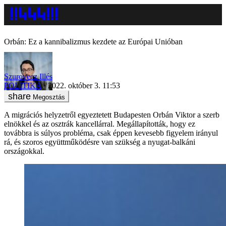
Orbán: Ez a kannibalizmus kezdete az Európai Unióban
Szurovecz Illés
POLITIKA
2022. október 3. 11:53
Megosztás
A migrációs helyzetről egyeztetett Budapesten Orbán Viktor a szerb
elnökkel és az osztrák kancellárral. Megállapították, hogy ez
továbbra is súlyos probléma, csak éppen kevesebb figyelem irányul
rá, és szoros együttműködésre van szükség a nyugat-balkáni
országokkal.