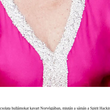
pcsolata hullámokat kavart Norvégiában, miután a sámán a Spirit Hackin