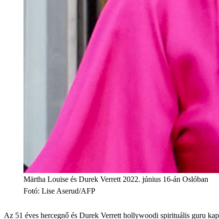
Märtha Louise és Durek Verrett 2022. június 16-án Oslóban
Fotó
:
Lise Aserud/AFP
Az 51 éves hercegnő és Durek Verrett hollywoodi spirituális guru ka