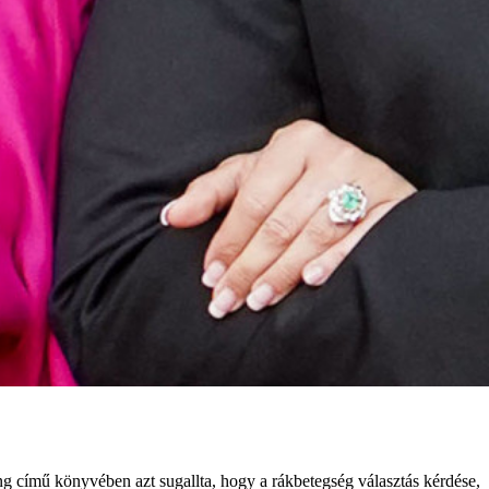
g című könyvében azt sugallta, hogy a rákbetegség választás kérdése,