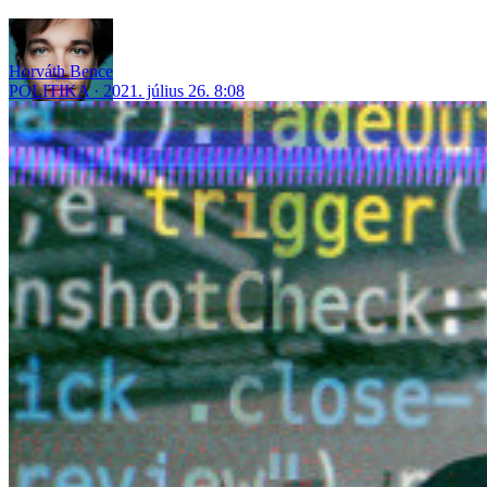
Horváth Bence
POLITIKA
2021. július 26. 8:08