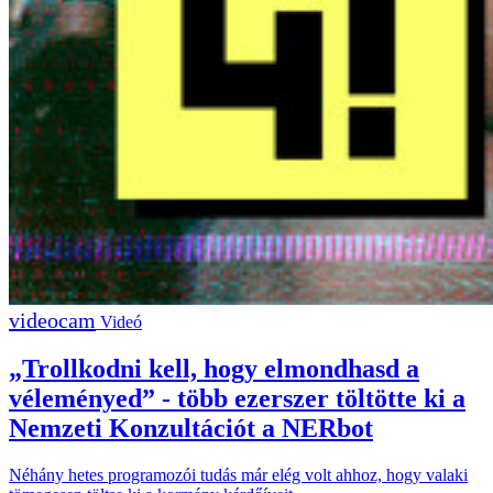
Videó
„Trollkodni kell, hogy elmondhasd a
véleményed” - több ezerszer töltötte ki a
Nemzeti Konzultációt a NERbot
Néhány hetes programozói tudás már elég volt ahhoz, hogy valaki