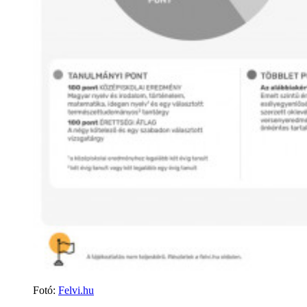
Fotó
:
Felvi.hu