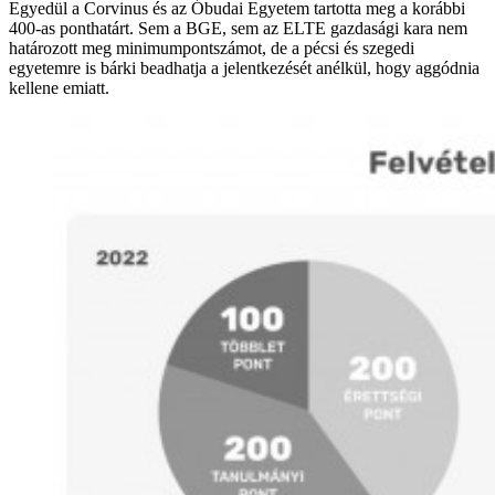
Egyedül a Corvinus és az Óbudai Egyetem tartotta meg a korábbi
400-as ponthatárt. Sem a BGE, sem az ELTE gazdasági kara nem
határozott meg minimumpontszámot, de a pécsi és szegedi
egyetemre is bárki beadhatja a jelentkezését anélkül, hogy aggódnia
kellene emiatt.